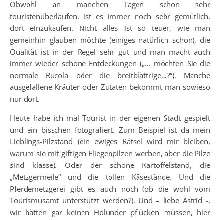
Obwohl an manchen Tagen schon sehr
touristenüberlaufen, ist es immer noch sehr gemütlich,
dort einzukaufen. Nicht alles ist so teuer, wie man
gemeinhin glauben möchte (einiges natürlich schon), die
Qualität ist in der Regel sehr gut und man macht auch
immer wieder schöne Entdeckungen („… möchten Sie die
normale Rucola oder die breitblättrige…?“). Manche
ausgefallene Kräuter oder Zutaten bekommt man sowieso
nur dort.
Heute habe ich mal Tourist in der eigenen Stadt gespielt
und ein bisschen fotografiert. Zum Beispiel ist da mein
Lieblings-Pilzstand (ein ewiges Rätsel wird mir bleiben,
warum sie mit giftigen Fliegenpilzen werben, aber die Pilze
sind klasse). Oder der schöne Kartoffelstand, die
„Metzgermeile“ und die tollen Käsestände. Und die
Pferdemetzgerei gibt es auch noch (ob die wohl vom
Tourismusamt unterstützt werden?). Und – liebe Astrid -,
wir hätten gar keinen Holunder pflücken müssen, hier