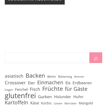
Backen
asiatisch
Bento
Blätterteig
Bohnen
Einmachen
Crossover
Eier
Eis
Erdbeeren
Früchte
für Gäste
Fisch
Fenchel
Feigen
glutenfrei
Gurken
Holunder
Huhn
Kartoffeln
Käse
Kürbis
Mangold
Linsen
Mairüben