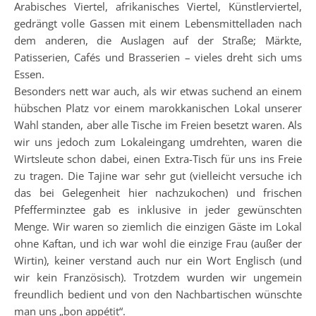
Arabisches Viertel, afrikanisches Viertel, Künstlerviertel,
gedrängt volle Gassen mit einem Lebensmittelladen nach
dem anderen, die Auslagen auf der Straße; Märkte,
Patisserien, Cafés und Brasserien – vieles dreht sich ums
Essen.
Besonders nett war auch, als wir etwas suchend an einem
hübschen Platz vor einem marokkanischen Lokal unserer
Wahl standen, aber alle Tische im Freien besetzt waren. Als
wir uns jedoch zum Lokaleingang umdrehten, waren die
Wirtsleute schon dabei, einen Extra-Tisch für uns ins Freie
zu tragen. Die Tajine war sehr gut (vielleicht versuche ich
das bei Gelegenheit hier nachzukochen) und frischen
Pfefferminztee gab es inklusive in jeder gewünschten
Menge. Wir waren so ziemlich die einzigen Gäste im Lokal
ohne Kaftan, und ich war wohl die einzige Frau (außer der
Wirtin), keiner verstand auch nur ein Wort Englisch (und
wir kein Französisch). Trotzdem wurden wir ungemein
freundlich bedient und von den Nachbartischen wünschte
man uns „bon appétit“.