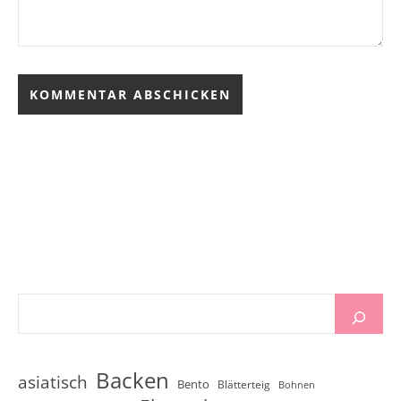
Backen
asiatisch
Bento
Blätterteig
Bohnen