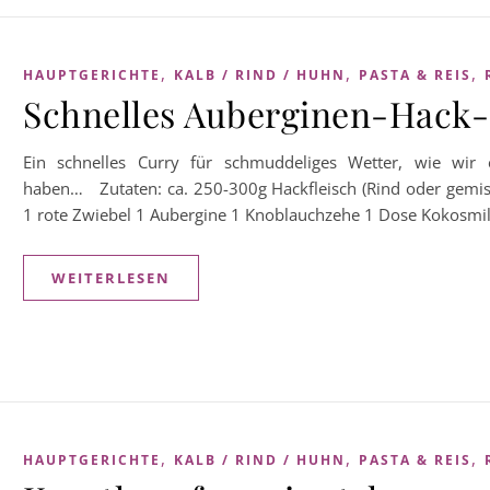
,
,
,
HAUPTGERICHTE
KALB / RIND / HUHN
PASTA & REIS
Schnelles Auberginen-Hack
Ein schnelles Curry für schmuddeliges Wetter, wie wi
haben… Zutaten: ca. 250-300g Hackfleisch (Rind oder gemis
1 rote Zwiebel 1 Aubergine 1 Knoblauchzehe 1 Dose Kokosmil
WEITERLESEN
,
,
,
HAUPTGERICHTE
KALB / RIND / HUHN
PASTA & REIS