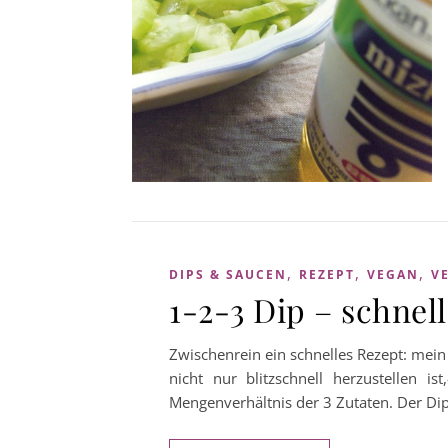
,
,
,
DIPS & SAUCEN
REZEPT
VEGAN
V
1-2-3 Dip – schnell
Zwischenrein ein schnelles Rezept: mein 
nicht nur blitzschnell herzustellen i
Mengenverhältnis der 3 Zutaten. Der Di