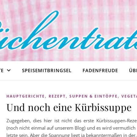
TE
SPEISEMITBRINGSEL
FADENFREUDE
ÜB
,
,
,
HAUPTGERICHTE
REZEPT
SUPPEN & EINTÖPFE
VEGET
Und noch eine Kürbissuppe
Zugegeben, dies hier ist nicht das erste Kürbissuppen-Reze
(noch nicht einmal auf unserem Blog) und es wird vermutlich 
letzte sein. Aber die Spannung liegt ja bekanntermaßen in der