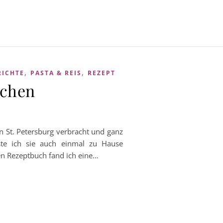
,
,
RICHTE
PASTA & REIS
REZEPT
schen
in St. Petersburg verbracht und ganz
te ich sie auch einmal zu Hause
en Rezeptbuch fand ich eine…