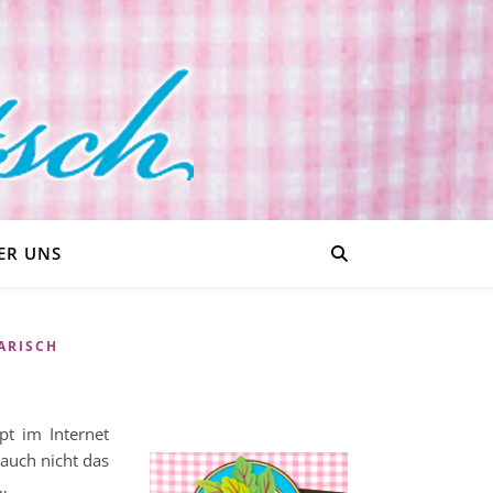
ER UNS
ARISCH
pt im Internet
auch nicht das
…