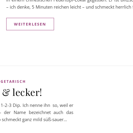
– ich denke, 5 Minuten reichen leicht – und schmeckt herrlich 
WEITERLESEN
EGETARISCH
 & lecker!
1-2-3 Dip. Ich nenne ihn so, weil er
st,- der Name bezeichnet auch das
p schmeckt ganz mild süß-sauer…