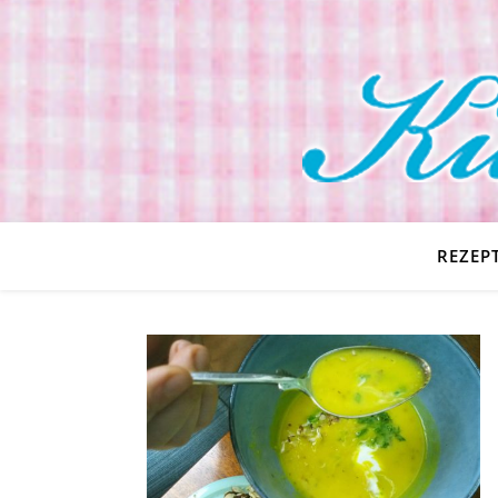
REZEP