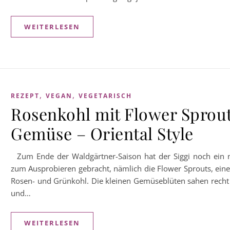
WEITERLESEN
,
,
REZEPT
VEGAN
VEGETARISCH
Rosenkohl mit Flower Sprou
Gemüse – Oriental Style
Zum Ende der Waldgärtner-Saison hat der Siggi noch ein
zum Ausprobieren gebracht, nämlich die Flower Sprouts, ein
Rosen- und Grünkohl. Die kleinen Gemüseblüten sahen rech
und…
WEITERLESEN