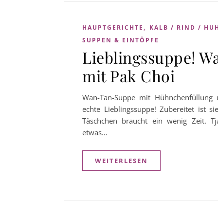
,
HAUPTGERICHTE
KALB / RIND / HU
SUPPEN & EINTÖPFE
Lieblingssuppe! 
mit Pak Choi
Wan-Tan-Suppe mit Hühnchenfüllung u
echte Lieblingssuppe! Zubereitet ist si
Täschchen braucht ein wenig Zeit. T
etwas…
WEITERLESEN