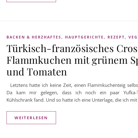
,
,
,
BACKEN & HERZHAFTES
HAUPTGERICHTE
REZEPT
VEG
Türkisch-französisches Cros
Flammkuchen mit grünem S
und Tomaten
Letztens hatte ich keine Zeit, einen Flammkuchenteig selbst
Da kam mir gelegen, dass ich noch ein paar Yufka-Te
Kühlschrank fand. Und so hatte ich eine Unterlage, die ich mi
WEITERLESEN