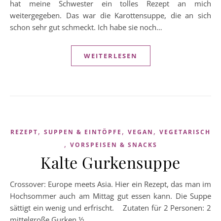
hat meine Schwester ein tolles Rezept an mich
weitergegeben. Das war die Karottensuppe, die an sich
schon sehr gut schmeckt. Ich habe sie noch…
WEITERLESEN
,
,
,
REZEPT
SUPPEN & EINTÖPFE
VEGAN
VEGETARISCH
,
VORSPEISEN & SNACKS
Kalte Gurkensuppe
Crossover: Europe meets Asia. Hier ein Rezept, das man im
Hochsommer auch am Mittag gut essen kann. Die Suppe
sättigt ein wenig und erfrischt. Zutaten für 2 Personen: 2
mittelgroße Gurken ½…