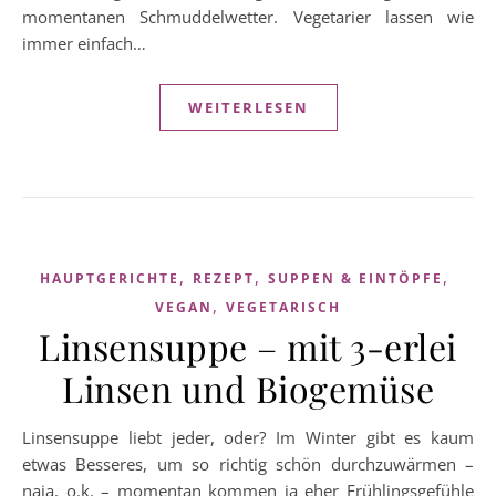
momentanen Schmuddelwetter. Vegetarier lassen wie
immer einfach…
WEITERLESEN
,
,
,
HAUPTGERICHTE
REZEPT
SUPPEN & EINTÖPFE
,
VEGAN
VEGETARISCH
Linsensuppe – mit 3-erlei
Linsen und Biogemüse
Linsensuppe liebt jeder, oder? Im Winter gibt es kaum
etwas Besseres, um so richtig schön durchzuwärmen –
naja, o.k. – momentan kommen ja eher Frühlingsgefühle