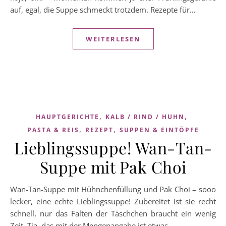
auf, egal, die Suppe schmeckt trotzdem. Rezepte für…
WEITERLESEN
,
,
HAUPTGERICHTE
KALB / RIND / HUHN
,
,
PASTA & REIS
REZEPT
SUPPEN & EINTÖPFE
Lieblingssuppe! Wan-Tan-
Suppe mit Pak Choi
Wan-Tan-Suppe mit Hühnchenfüllung und Pak Choi – sooo
lecker, eine echte Lieblingssuppe! Zubereitet ist sie recht
schnell, nur das Falten der Täschchen braucht ein wenig
Zeit. Tja, das mit der Mengenangabe ist etwas…