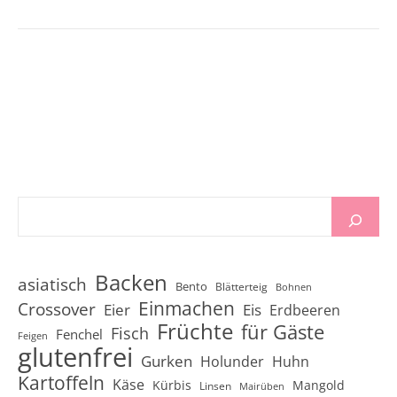
Backen
asiatisch
Bento
Blätterteig
Bohnen
Einmachen
Crossover
Eier
Eis
Erdbeeren
Früchte
für Gäste
Fisch
Fenchel
Feigen
glutenfrei
Gurken
Holunder
Huhn
Kartoffeln
Käse
Kürbis
Mangold
Linsen
Mairüben