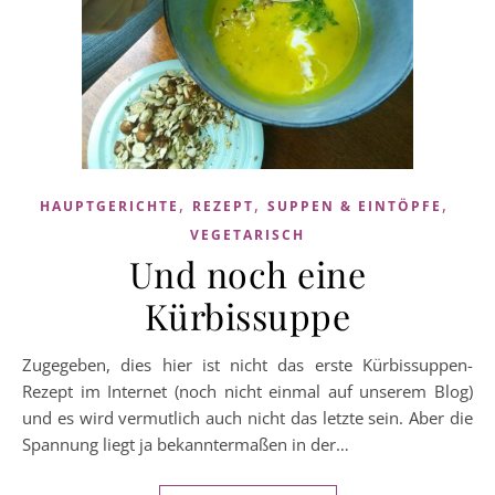
,
,
,
HAUPTGERICHTE
REZEPT
SUPPEN & EINTÖPFE
VEGETARISCH
Und noch eine
Kürbissuppe
Zugegeben, dies hier ist nicht das erste Kürbissuppen-
Rezept im Internet (noch nicht einmal auf unserem Blog)
und es wird vermutlich auch nicht das letzte sein. Aber die
Spannung liegt ja bekanntermaßen in der…