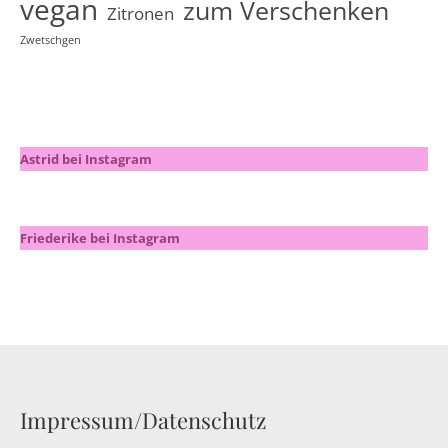
vegan
zum Verschenken
Zitronen
Zwetschgen
Astrid bei Instagram
Friederike bei Instagram
Impressum/Datenschutz