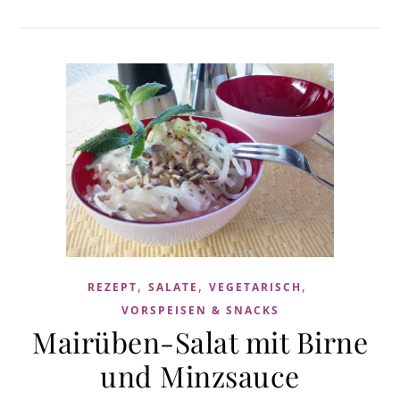
,
,
,
REZEPT
SALATE
VEGETARISCH
VORSPEISEN & SNACKS
Mairüben-Salat mit Birne
und Minzsauce