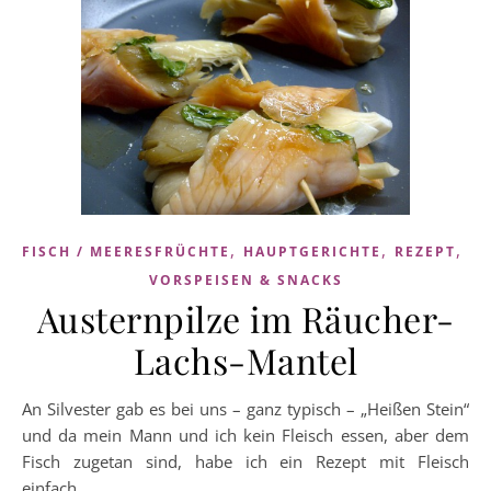
,
,
,
FISCH / MEERESFRÜCHTE
HAUPTGERICHTE
REZEPT
VORSPEISEN & SNACKS
Austernpilze im Räucher-
Lachs-Mantel
An Silvester gab es bei uns – ganz typisch – „Heißen Stein“
und da mein Mann und ich kein Fleisch essen, aber dem
Fisch zugetan sind, habe ich ein Rezept mit Fleisch
einfach…