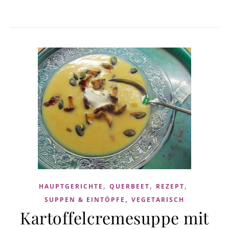
,
,
,
HAUPTGERICHTE
QUERBEET
REZEPT
,
SUPPEN & EINTÖPFE
VEGETARISCH
Kartoffelcremesuppe mit