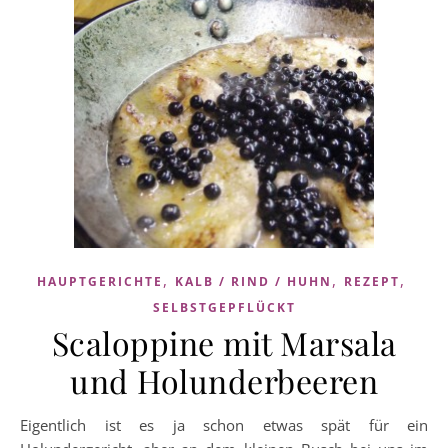
,
,
,
HAUPTGERICHTE
KALB / RIND / HUHN
REZEPT
SELBSTGEPFLÜCKT
Scaloppine mit Marsala
und Holunderbeeren
Eigentlich ist es ja schon etwas spät für ein