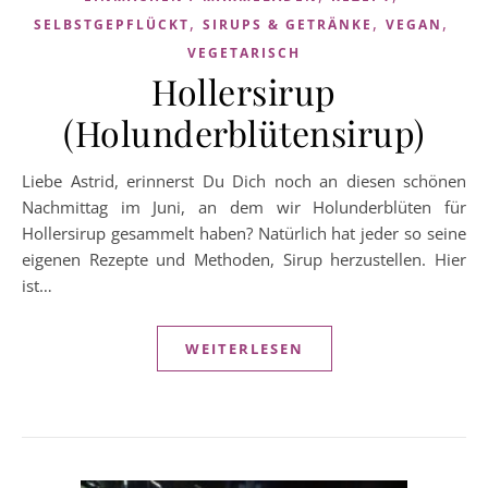
,
,
,
SELBSTGEPFLÜCKT
SIRUPS & GETRÄNKE
VEGAN
VEGETARISCH
Hollersirup
(Holunderblütensirup)
Liebe Astrid, erinnerst Du Dich noch an diesen schönen
Nachmittag im Juni, an dem wir Holunderblüten für
Hollersirup gesammelt haben? Natürlich hat jeder so seine
eigenen Rezepte und Methoden, Sirup herzustellen. Hier
ist…
WEITERLESEN