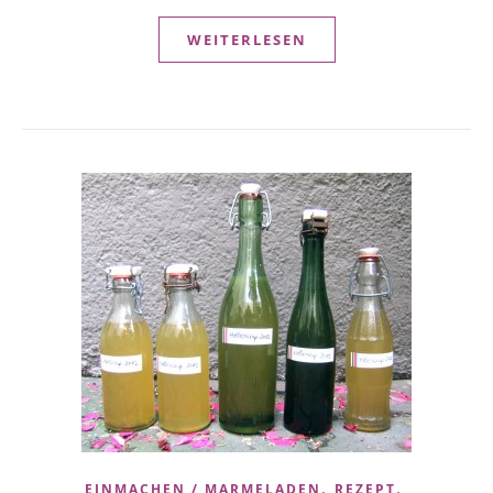
WEITERLESEN
,
,
EINMACHEN / MARMELADEN
REZEPT