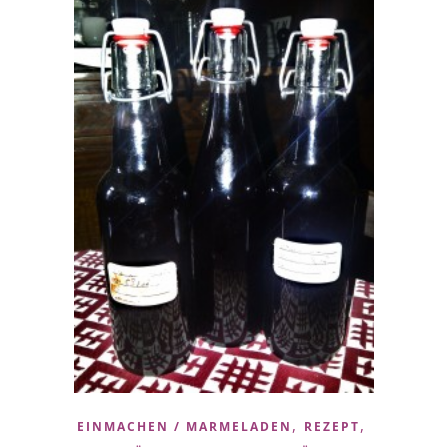
,
,
EINMACHEN / MARMELADEN
REZEPT