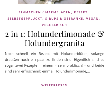
,
,
EINMACHEN / MARMELADEN
REZEPT
,
,
,
SELBSTGEPFLÜCKT
SIRUPS & GETRÄNKE
VEGAN
VEGETARISCH
2 in 1: Holunderlimonade &
Holundergranita
Noch schnell ein Rezept mit Holunderblüten, solange
draußen noch ein paar zu finden sind. Eigentlich sind es
sogar zwei Rezepte in einem – sehr praktisch! – und beide
sind sehr erfrischend: einmal Holunderlimonade,…
WEITERLESEN