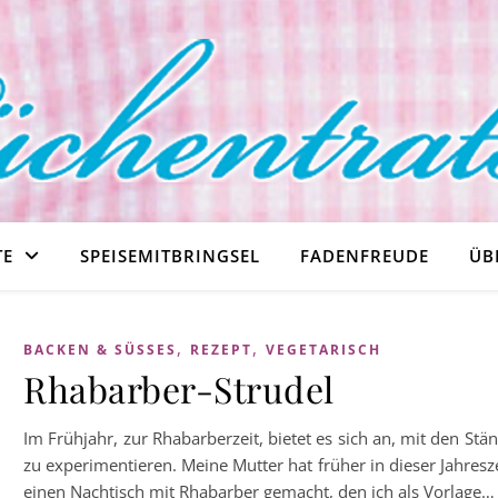
TE
SPEISEMITBRINGSEL
FADENFREUDE
ÜB
,
,
BACKEN & SÜSSES
REZEPT
VEGETARISCH
Rhabarber-Strudel
Im Frühjahr, zur Rhabarberzeit, bietet es sich an, mit den Stä
zu experimentieren. Meine Mutter hat früher in dieser Jahresz
einen Nachtisch mit Rhabarber gemacht, den ich als Vorlage…