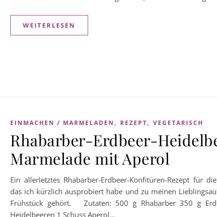
WEITERLESEN
,
,
EINMACHEN / MARMELADEN
REZEPT
VEGETARISCH
Rhabarber-Erdbeer-Heidelb
Marmelade mit Aperol
Ein allerletztes Rhabarber-Erdbeer-Konfitüren-Rezept für di
das ich kürzlich ausprobiert habe und zu meinen Lieblingsau
Frühstück gehört. Zutaten: 500 g Rhabarber 350 g Er
Heidelbeeren 1 Schuss Aperol…