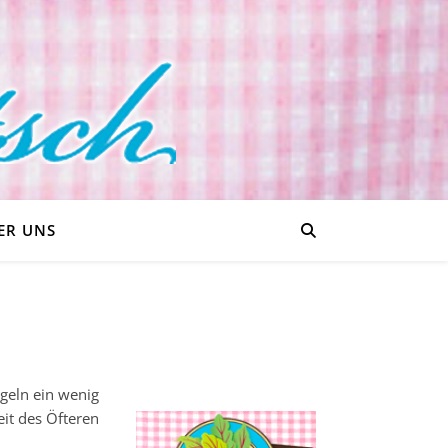
ER UNS
ngeln ein wenig
eit des Öfteren