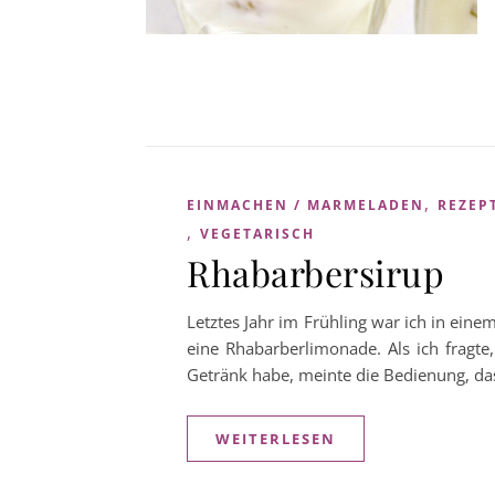
,
EINMACHEN / MARMELADEN
REZEP
,
VEGETARISCH
Rhabarbersirup
Letztes Jahr im Frühling war ich in ein
eine Rhabarberlimonade. Als ich fragte
Getränk habe, meinte die Bedienung, da
WEITERLESEN