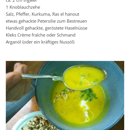
1 Knoblauchzehe
Salz, Pfeffer, Kurkuma, Ras el hanout
etwas gehackte Petersilie zum Bestreuen
Handvoll gehackte, geröstete Haselnüsse
Kleks Crème fraîche oder Schmand
Arganöl (oder ein kräftiges Nussöl)