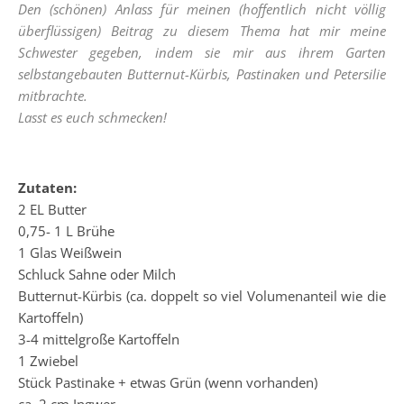
Den (schönen) Anlass für meinen (hoffentlich nicht völlig
überflüssigen) Beitrag zu diesem Thema hat mir meine
Schwester gegeben, indem sie mir aus ihrem Garten
selbstangebauten Butternut-Kürbis, Pastinaken und Petersilie
mitbrachte.
Lasst es euch schmecken!
Zutaten:
2 EL Butter
0,75- 1 L Brühe
1 Glas Weißwein
Schluck Sahne oder Milch
Butternut-Kürbis (ca. doppelt so viel Volumenanteil wie die
Kartoffeln)
3-4 mittelgroße Kartoffeln
1 Zwiebel
Stück Pastinake + etwas Grün (wenn vorhanden)
ca. 2 cm Ingwer