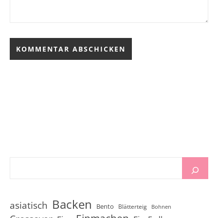
Backen
asiatisch
Bento
Blätterteig
Bohnen