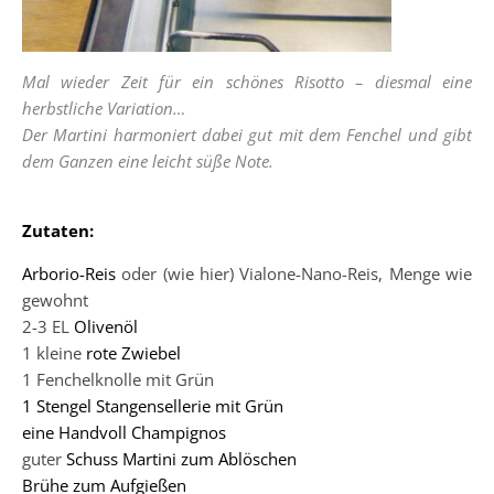
Mal wieder Zeit für ein schönes Risotto – diesmal eine
herbstliche Variation…
Der Martini harmoniert dabei gut mit dem Fenchel und gibt
dem Ganzen eine leicht süße Note.
Zutaten:
Arborio-Reis
oder (wie hier) Vialone-Nano-Reis, Menge wie
gewohnt
2-3 EL
Olivenöl
1 kleine
rote Zwiebel
1 Fenchelknolle mit Grün
1 Stengel Stangensellerie mit Grün
eine Handvoll Champignos
guter
Schuss Martini zum Ablöschen
Brühe zum Aufgießen