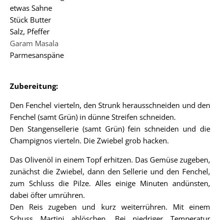
etwas Sahne
Stück Butter
Salz, Pfeffer
Garam Masala
Parmesanspäne
Zubereitung:
Den Fenchel vierteln, den Strunk herausschneiden und den
Fenchel (samt Grün) in dünne Streifen schneiden.
Den Stangensellerie (samt Grün) fein schneiden und die
Champignos vierteln. Die Zwiebel grob hacken.
Das Olivenöl in einem Topf erhitzen. Das Gemüse zugeben,
zunächst die Zwiebel, dann den Sellerie und den Fenchel,
zum Schluss die Pilze. Alles einige Minuten andünsten,
dabei öfter umrühren.
Den Reis zugeben und kurz weiterrühren. Mit einem
Schuss Martini ablöschen. Bei niedriger Temperatur