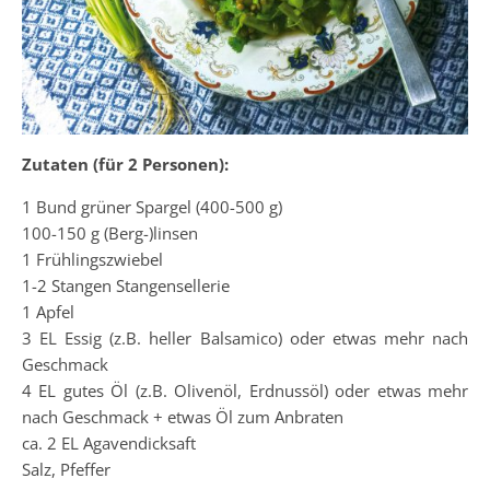
Zutaten (für 2 Personen)
:
1 Bund grüner Spargel (400-500 g)
100-150 g (Berg-)linsen
1 Frühlingszwiebel
1-2 Stangen Stangensellerie
1 Apfel
3 EL Essig (z.B. heller Balsamico) oder etwas mehr nach
Geschmack
4 EL gutes Öl (z.B. Olivenöl, Erdnussöl) oder etwas mehr
nach Geschmack + etwas Öl zum Anbraten
ca. 2 EL Agavendicksaft
Salz, Pfeffer