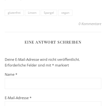
glutenfrei
Linsen
Spargel
vegan
0 Kommentare
EINE ANTWORT SCHREIBEN
Deine E-Mail-Adresse wird nicht veröffentlicht.
Erforderliche Felder sind mit
*
markiert
Name
*
E-Mail-Adresse
*