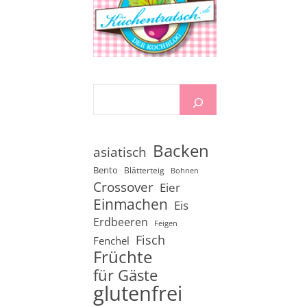
Backen
asiatisch
Bento
Blätterteig
Bohnen
Crossover
Eier
Einmachen
Eis
Erdbeeren
Feigen
Fisch
Fenchel
Früchte
für Gäste
glutenfrei