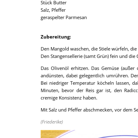
Stück Butter
Salz, Pfeffer
geraspelter Parmesan
Zubereitung:
Den Mangold waschen, die Stiele würfeln, die B
Den Stangensellerie (samt Grün) fein und di
Das Olivenöl erhitzen. Das Gemüse (außer 
andünsten, dabei gelegentlich umrühren. De
Bei niedriger Temperatur köcheln lassen, d
Minuten, bevor der Reis gar ist, den Radic
cremige Konsistenz haben.
Mit Salz und Pfeffer abschmecken, vor dem S
(Friederike)