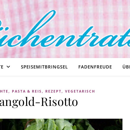
TE
SPEISEMITBRINGSEL
FADENFREUDE
ÜB
,
,
,
HTE
PASTA & REIS
REZEPT
VEGETARISCH
angold-Risotto