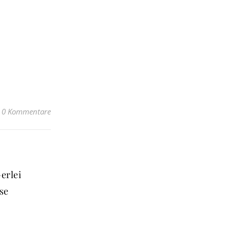
0 Kommentare
erlei
se