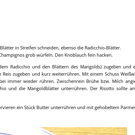
lätter in Streifen schneiden, ebenso die Radicchio-Blätter.
e Champignos grob würfeln. Den Knoblauch fein hacken.
dem Radicchio und den Blättern des Mangolds) zugeben und e
n Reis zugeben und kurz weiterrühren. Mit einem Schuss Weißw
abei immer wieder rühren. Zwischenrein Brühe bzw. Milch angi
chio und die Mangoldblätter unterrühren. Der Risotto sollte a
ervieren ein Stück Butter unterrühren und mit gehobeltem Parme