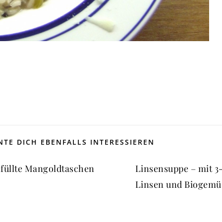
TE DICH EBENFALLS INTERESSIEREN
füllte Mangoldtaschen
Linsensuppe – mit 3-
Linsen und Biogemü