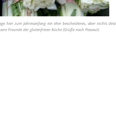
ge hier zum Jahresanfang ein eher bescheidenes, aber nichts desto
sere Freunde der glutenfreien Küche (Grüße nach Passau!).