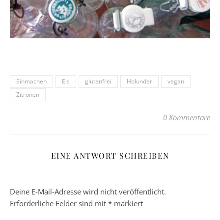
Einmachen
Eis
glutenfrei
Holunder
vegan
Zitronen
0 Kommentare
EINE ANTWORT SCHREIBEN
Deine E-Mail-Adresse wird nicht veröffentlicht.
Erforderliche Felder sind mit
*
markiert