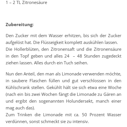
1 – 2 TL Zitronesäure
Zubereitung:
Den Zucker mit dem Wasser erhitzen, bis sich der Zucker
aufgelöst hat. Die Flüsseigkeit komplett auskühlen lassen.
Die Hollerblüten, den Zitronensaft und die Zitronensäure
in den Topf geben und alles 24 – 48 Stunden zugedeckt
ziehen lassen. Alles durch ein Tuch seihen.
Nun den Anteil, den man als Limonade verwenden möchte,
in saubere Flaschen füllen und gut verschlossen in den
Kühlschrank stellen. Gekühlt hält sie sich etwa eine Woche
(nach ein bis zwei Wochen fängt die Limonade zu Gären an
und ergibt den sogenannten Holundersekt, manch einer
mag auch das).
Zum Trinken die Limonade mit ca. 50 Prozent Wasser
verdünnen, sonst schmeckt sie zu intensiv.