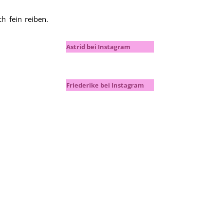
h fein reiben.
Astrid bei Instagram
Friederike bei Instagram