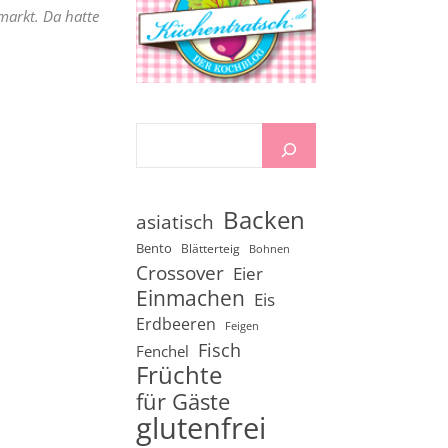
markt. Da hatte
Backen
asiatisch
Bento
Blätterteig
Bohnen
Crossover
Eier
Einmachen
Eis
Erdbeeren
Feigen
Fisch
Fenchel
Früchte
für Gäste
glutenfrei