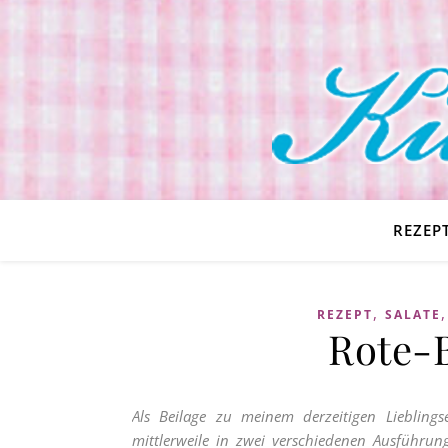
REZEP
,
REZEPT
SALATE
Rote-B
Als Beilage zu meinem derzeitigen Lieblings
mittlerweile in zwei verschiedenen Ausführu