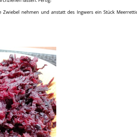
chziehen lassen. Fertig!
 Zwiebel nehmen und anstatt des Ingwers ein Stück Meerrettic