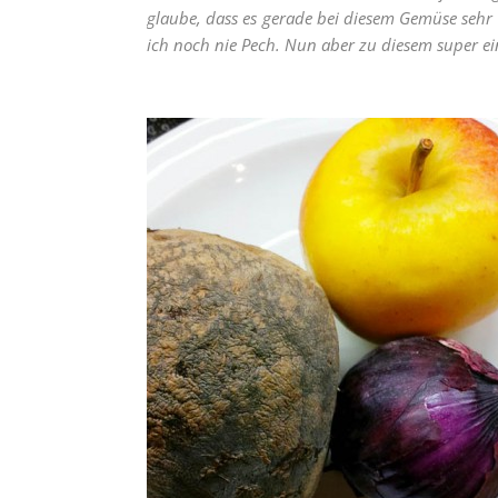
glaube, dass es gerade bei diesem Gemüse sehr
ich noch nie Pech. Nun aber zu diesem super ei