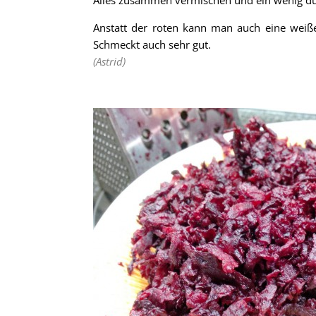
Alles zusammen vermischen und ein wenig dur
Anstatt der roten kann man auch eine weiße
Schmeckt auch sehr gut.
(Astrid)