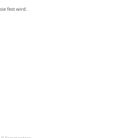
ie fest wird.
0 Kommentare