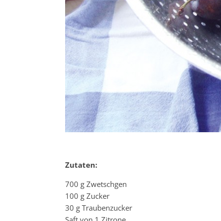
Zutaten:
700 g Zwetschgen
100 g Zucker
30 g Traubenzucker
Saft von 1 Zitrone