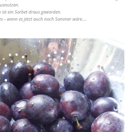
ausnutzen.
 ist ein Sorbet draus geworden.
 es – wenn es jetzt auch noch Sommer wäre….