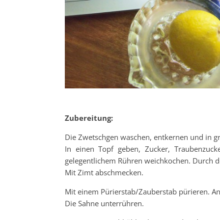
Zubereitung:
Die Zwetschgen waschen, entkernen und in g
In einen Topf geben, Zucker, Traubenzuck
gelegentlichem Rühren weichkochen. Durch de
Mit Zimt abschmecken.
Mit einem Pürierstab/Zauberstab pürieren. An
Die Sahne unterrühren.