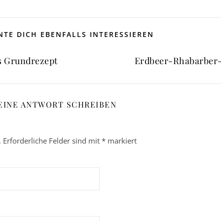
TE DICH EBENFALLS INTERESSIEREN
s Grundrezept
Erdbeer-Rhabarber
EINE ANTWORT SCHREIBEN
.
Erforderliche Felder sind mit
*
markiert