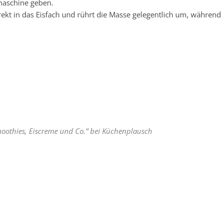
maschine geben.
ekt in das Eisfach und rührt die Masse gelegentlich um, während s
Smoothies, Eiscreme und Co.” bei Küchenplausch