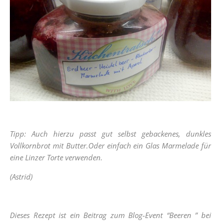
Tipp: Auch hierzu passt gut selbst gebackenes, dunkles
Vollkornbrot mit Butter.Oder einfach ein Glas Marmelade für
eine Linzer Torte verwenden.
(Astrid)
Dieses Rezept ist ein Beitrag zum Blog-Event “Beeren ” bei