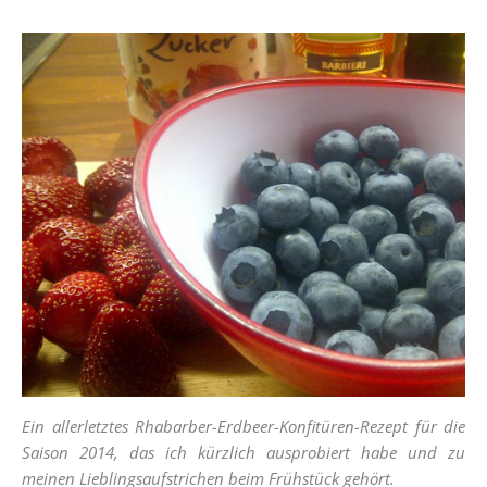
Ein allerletztes Rhabarber-Erdbeer-Konfitüren-Rezept für die
Saison 2014, das ich kürzlich ausprobiert habe und zu
meinen Lieblingsaufstrichen beim Frühstück gehört.