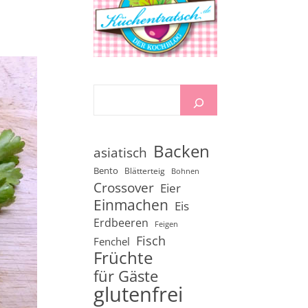
Backen
asiatisch
Bento
Blätterteig
Bohnen
Crossover
Eier
Einmachen
Eis
Erdbeeren
Feigen
Fisch
Fenchel
Früchte
für Gäste
glutenfrei