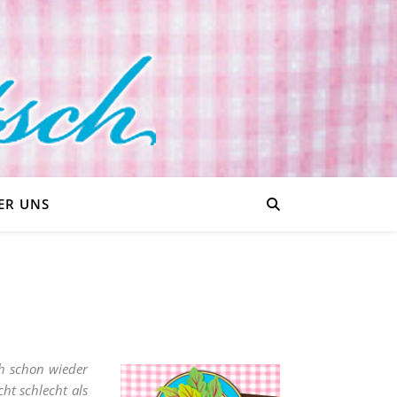
ER UNS
ch schon wieder
ht schlecht als