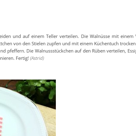
neiden und auf einem Teller verteilen. Die Walnüsse mit eine
ttchen von den Stielen zupfen und mit einem Küchentuch trocken
nd pfeffern. Die Walnussstückchen auf den Rüben verteilen, Essi
ieren. Fertig!
(Astrid)