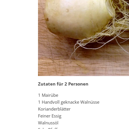
Zutaten für 2 Personen
1 Mairübe
1 Handvoll geknacke Walnüsse
Korianderblätter
Feiner Essig
Walnussöl