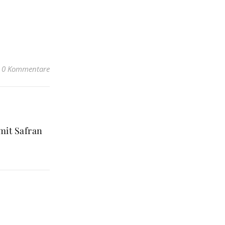
0 Kommentare
mit Safran