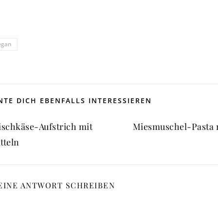
egan
TE DICH EBENFALLS INTERESSIEREN
ischkäse-Aufstrich mit
Miesmuschel-Pasta 
tteln
EINE ANTWORT SCHREIBEN