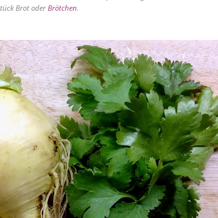
Stück Brot oder
Brötchen
.