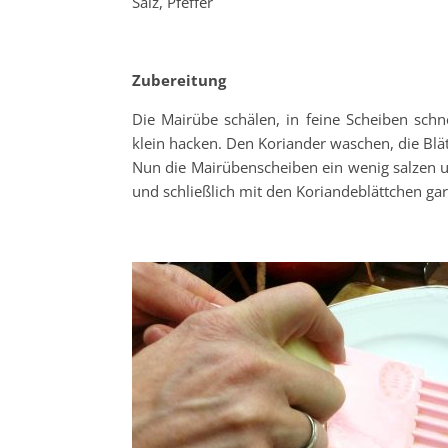
Salz, Pfeffer
Zubereitung
Die Mairübe schälen, in feine Scheiben sch
klein hacken. Den Koriander waschen, die Blä
Nun die Mairübenscheiben ein wenig salzen u
und schließlich mit den Koriandeblättchen garn