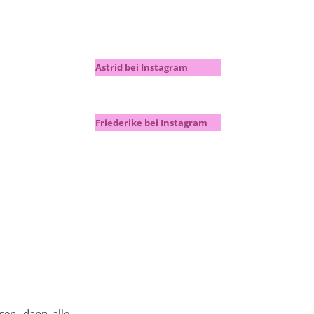
Astrid bei Instagram
Friederike bei Instagram
sen, dann alle