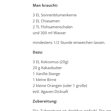
Man braucht:
3 EL Sonnenblumenkerne
2 EL Chiasamen
2 TL Flohsamenschalen
und 300 ml Wasser
mindestens 1/2 Stunde einweichen lassen.
Dazu:
3 EL Kokosmus (20g)
20 g Kakaobutter
1 Vanille-Stange
1 kleine Birne
2 kleine Orangen (oder 1 große)
evtl. Agaven-Dicksaft
Zubereitung:
Die Zubereitung ist denkbar einfach! Die er