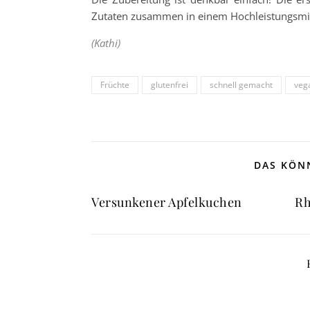
Zutaten zusammen in einem Hochleistungsmixer
(Kathi)
Früchte
glutenfrei
schnell gemacht
veg
DAS KÖNN
Versunkener Apfelkuchen
Rh