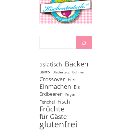
Backen
asiatisch
Bento
Blätterteig
Bohnen
Crossover
Eier
Einmachen
Eis
Erdbeeren
Feigen
Fisch
Fenchel
Früchte
für Gäste
glutenfrei