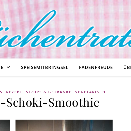
TE
SPEISEMITBRINGSEL
FADENFREUDE
ÜB
,
,
,
REZEPT
SIRUPS & GETRÄNKE
VEGETARISCH
-Schoki-Smoothie