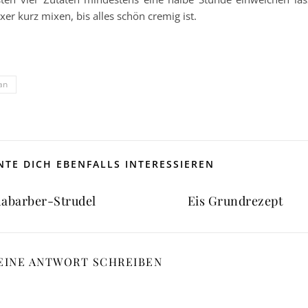
 kurz mixen, bis alles schön cremig ist.
an
TE DICH EBENFALLS INTERESSIEREN
abarber-Strudel
Eis Grundrezept
EINE ANTWORT SCHREIBEN