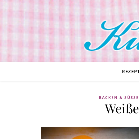
REZEP
BACKEN & SÜSSES
Weiße