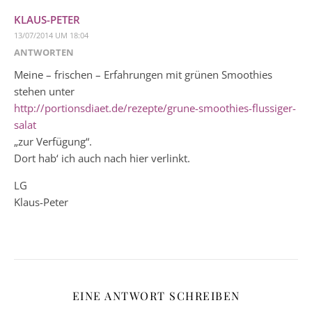
KLAUS-PETER
13/07/2014 UM 18:04
ANTWORTEN
Meine – frischen – Erfahrungen mit grünen Smoothies
stehen unter
http://portionsdiaet.de/rezepte/grune-smoothies-flussiger-
salat
„zur Verfügung“.
Dort hab‘ ich auch nach hier verlinkt.
LG
Klaus-Peter
EINE ANTWORT SCHREIBEN