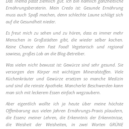
Das Thema passt ziemlich gut. Ich bin nämlich ganzheitliche
Ernährungsberaterin. Mein Credo ist: Gesunde Ernährung
muss auch Spaß machen, denn schlechte Laune schlägt sich
auf die Gesundheit nieder.
Es freut mich zu sehen und zu hören, dass es immer mehr
Menschen in Großstädten gibt, die wieder selber kochen.
Keine Chance dem Fast Food! Vegetarisch und regional
sowieso, großes Lob an die Blog-Betreiber.
Was vielen nicht bewusst ist: Gewürze sind sehr gesund. Sie
versorgen den Körper mit wichtigen Mineralstoffen. Viele
Küchenkräuter und Gewürze ersetzen so manche Medizin
und sind die reinste Apotheke. Mancherlei Beschwerden kann
man sich mit leckerem Essen einfach wegzaubern.
Aber eigentlich wollte ich ja heute über meine höchste
Offenbarung aus vielen Jahren Ernährungs-Praxis plaudern,
die Essenz meiner Lehren, die Erkenntnis der Erkenntnisse,
die Weisheit der Weisheiten, in zwei Worten GRÜNE