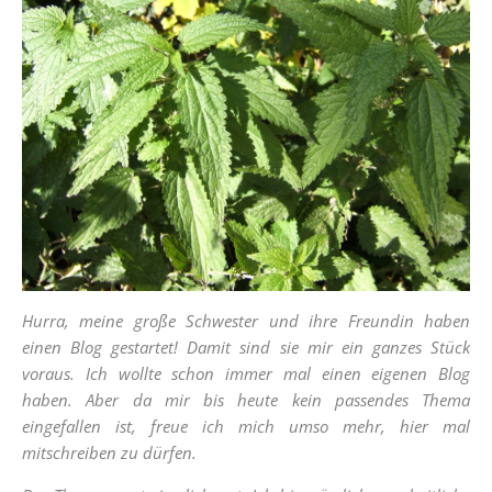
Hurra, meine große Schwester und ihre Freundin haben
einen Blog gestartet! Damit sind sie mir ein ganzes Stück
voraus. Ich wollte schon immer mal einen eigenen Blog
haben. Aber da mir bis heute kein passendes Thema
eingefallen ist, freue ich mich umso mehr, hier mal
mitschreiben zu dürfen.