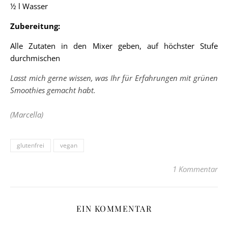
½ l Wasser
Zubereitung:
Alle Zutaten in den Mixer geben, auf höchster Stufe
durchmischen
Lasst mich gerne wissen, was Ihr für Erfahrungen mit grünen
Smoothies gemacht habt.
(Marcella)
glutenfrei
vegan
1 Kommentar
EIN KOMMENTAR