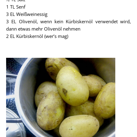
1 TL Senf
3 EL Weißweinessig
3 EL Olivenöl, wenn kein Kürbiskernöl verwendet wird,
dann etwas mehr Olivenöl nehmen
2 EL Kürbiskernöl (wer’s mag)