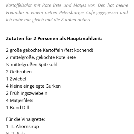
Kartoffelsalat mit Rote Bete und Matjes vor. Den hat meine
Freundin in einem netten Petersburger Café gegegessen und
ich habe mir gleich mal die Zutaten notiert.
Zutaten für 2 Personen als Hauptmahlzeit:
2 große gekochte Kartoffeln (fest kochend)
2 mittelgroße, gekochte Rote Bete
½ mittelgroßen Spitzkohl
2 Gelbrüben
1 Zwiebel
4 kleine eingelegte Gurken
2 Frühlingszwiebeln
4 Matjesfilets
1 Bund Dill
Für die Vinaigrette:
1 TL Ahornsirup
½ TL Salz