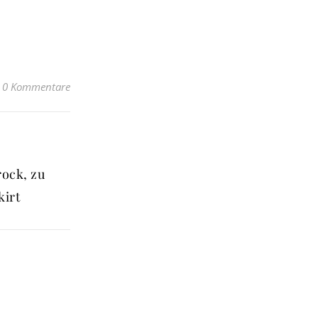
0 Kommentare
rock, zu
kirt