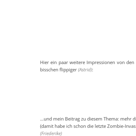
Hier ein paar weitere Impressionen von den M
bisschen flippiger
(Astrid)
:
…und mein Beitrag zu diesem Thema: mehr die
(damit habe ich schon die letzte Zombie-Inva
(Friederike)