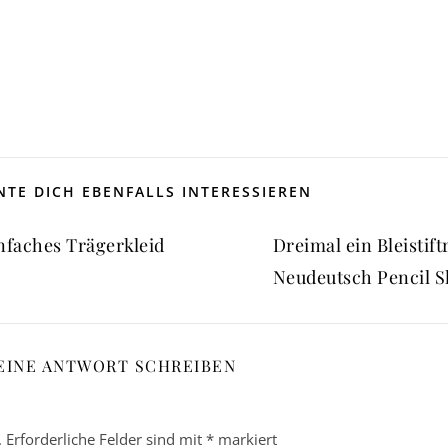
TE DICH EBENFALLS INTERESSIEREN
nfaches Trägerkleid
Dreimal ein Bleistift
Neudeutsch Pencil S
EINE ANTWORT SCHREIBEN
.
Erforderliche Felder sind mit
*
markiert