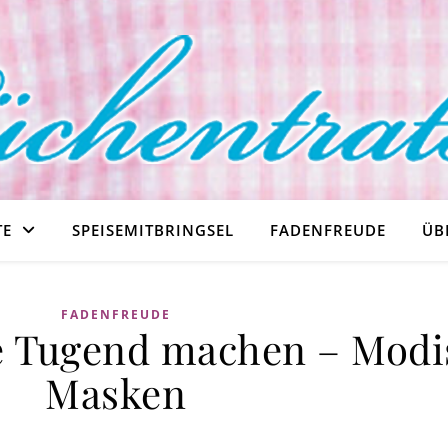
TE
SPEISEMITBRINGSEL
FADENFREUDE
ÜB
FADENFREUDE
ne Tugend machen – Modi
Masken