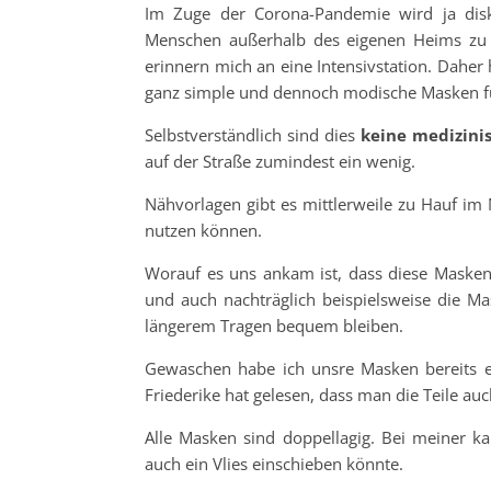
Im Zuge der Corona-Pandemie wird ja disku
Menschen außerhalb des eigenen Heims zu s
erinnern mich an eine Intensivstation. Daher
ganz simple und dennoch modische Masken f
Selbstverständlich sind dies
keine medizini
auf der Straße zumindest ein wenig.
Nähvorlagen gibt es mittlerweile zu Hauf im
nutzen können.
Worauf es uns ankam ist, dass diese Masken
und auch nachträglich beispielsweise die M
längerem Tragen bequem bleiben.
Gewaschen habe ich unsre Masken bereits e
Friederike hat gelesen, dass man die Teile au
Alle Masken sind doppellagig. Bei meiner kar
auch ein Vlies einschieben könnte.