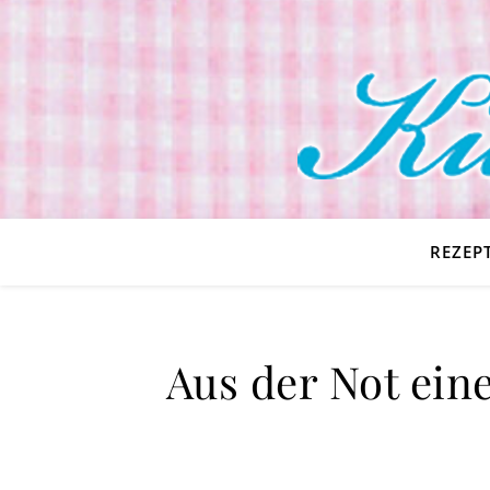
REZEP
Aus der Not ei