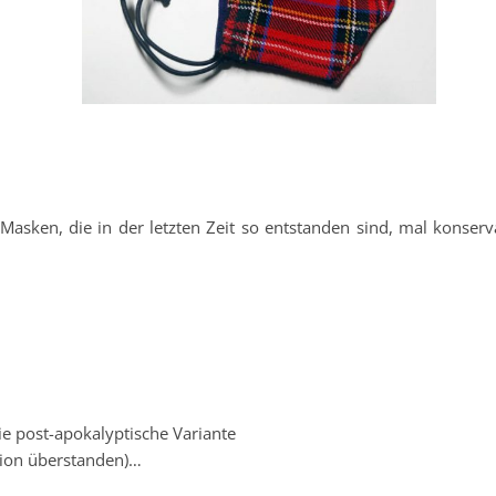
asken, die in der letzten Zeit so entstanden sind, mal konserva
 post-apokalyptische Variante
sion überstanden)…