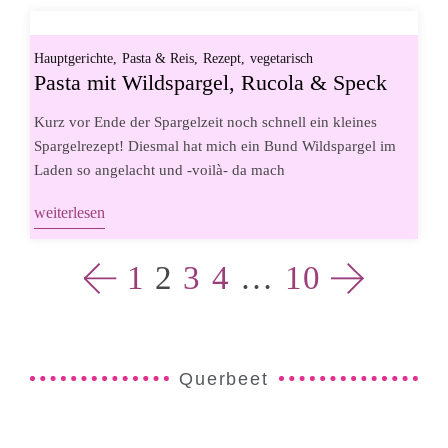
Hauptgerichte
Pasta & Reis
Rezept
vegetarisch
Pasta mit Wildspargel, Rucola & Speck
Kurz vor Ende der Spargelzeit noch schnell ein kleines
Spargelrezept! Diesmal hat mich ein Bund Wildspargel im
Laden so angelacht und -voilà- da mach
weiterlesen
1
2
3
4
…
10
Querbeet