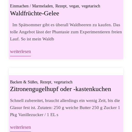
Einmachen / Marmeladen
Rezept
vegan
vegetarisch
Waldfrüchte-Gelee
Im Spätsommer gibt es überall Waldbeeren zu kaufen. Das
tolle Angebot lässt der Phantasie zum Experimentieren freien
Lauf. So ist mein Waldb
weiterlesen
Backen & Süßes
Rezept
vegetarisch
Zitronengugelhupf oder -kastenkuchen
Schnell zubereitet, braucht allerdings ein wenig Zeit, bis die
Glasur fest ist. Zutaten: 250 g weiche Butter 250 g Zucker 1
Pkg Vanillezucker / 1 EL s
weiterlesen