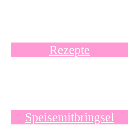
Rezepte
Speisemitbringsel