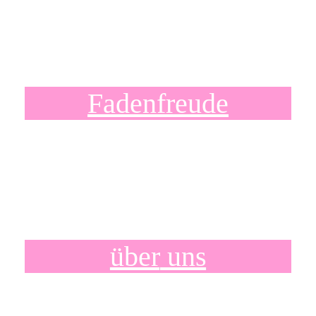
Fadenfreude
über
uns