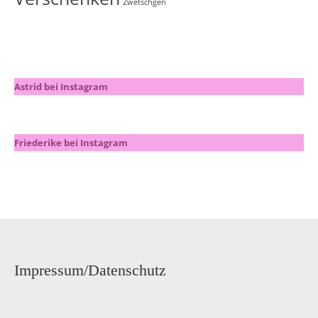
Zwetschgen
Astrid bei Instagram
Friederike bei Instagram
Impressum/Datenschutz