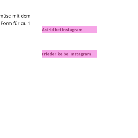
Gemüse mit dem
Form für ca. 1
Astrid bei Instagram
Friederike bei Instagram