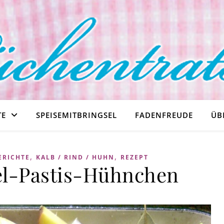
TE
SPEISEMITBRINGSEL
FADENFREUDE
ÜB
,
,
ERICHTE
KALB / RIND / HUHN
REZEPT
l-Pastis-Hühnchen