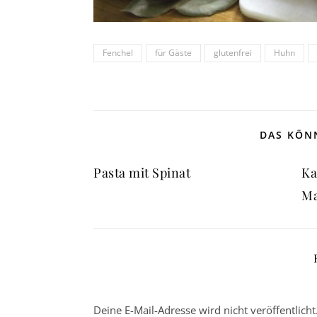
Fenchel
für Gäste
glutenfrei
Huhn
DAS KÖNN
Pasta mit Spinat
Ka
Ma
Deine E-Mail-Adresse wird nicht veröffentlicht