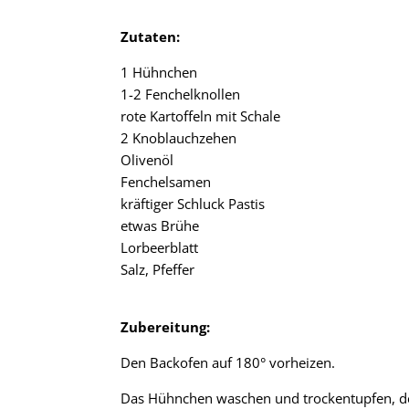
Zutaten:
1 Hühnchen
1-2 Fenchelknollen
rote Kartoffeln mit Schale
2 Knoblauchzehen
Olivenöl
Fenchelsamen
kräftiger Schluck Pastis
etwas Brühe
Lorbeerblatt
Salz, Pfeffer
Zubereitung:
Den Backofen auf 180° vorheizen.
Das Hühnchen waschen und trockentupfen, den