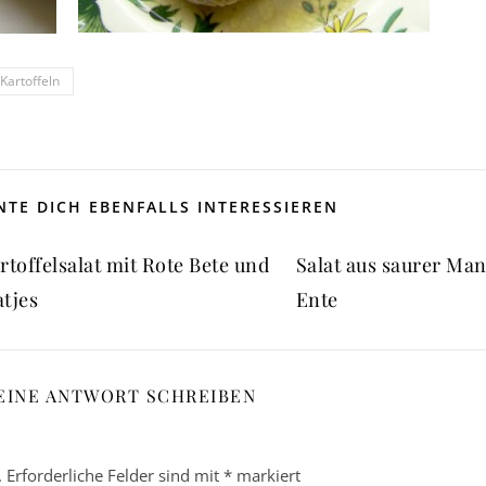
Kartoffeln
TE DICH EBENFALLS INTERESSIEREN
rtoffelsalat mit Rote Bete und
Salat aus saurer Ma
tjes
Ente
EINE ANTWORT SCHREIBEN
.
Erforderliche Felder sind mit
*
markiert