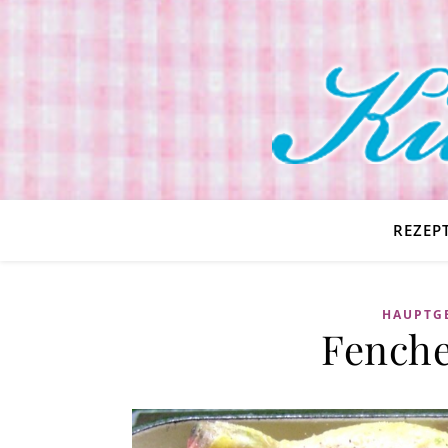
REZEP
HAUPTG
Fenche