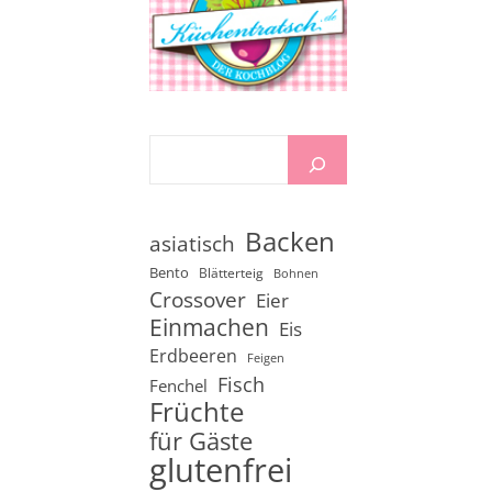
Backen
asiatisch
Bento
Blätterteig
Bohnen
Crossover
Eier
Einmachen
Eis
Erdbeeren
Feigen
Fisch
Fenchel
Früchte
für Gäste
glutenfrei