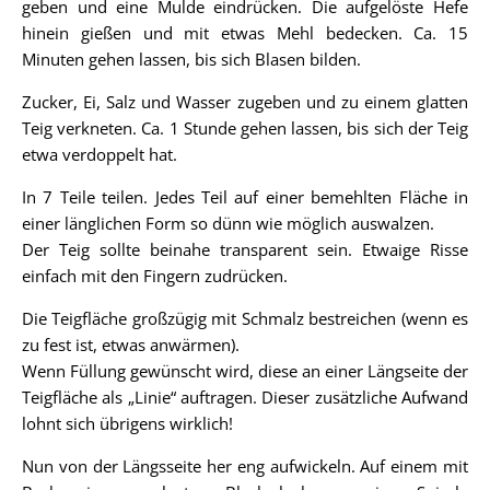
geben und eine Mulde eindrücken. Die aufgelöste Hefe
hinein gießen und mit etwas Mehl bedecken. Ca. 15
Minuten gehen lassen, bis sich Blasen bilden.
Zucker, Ei, Salz und Wasser zugeben und zu einem glatten
Teig verkneten. Ca. 1 Stunde gehen lassen, bis sich der Teig
etwa verdoppelt hat.
In 7 Teile teilen. Jedes Teil auf einer bemehlten Fläche in
einer länglichen Form so dünn wie möglich auswalzen.
Der Teig sollte beinahe transparent sein. Etwaige Risse
einfach mit den Fingern zudrücken.
Die Teigfläche großzügig mit Schmalz bestreichen (wenn es
zu fest ist, etwas anwärmen).
Wenn Füllung gewünscht wird, diese an einer Längseite der
Teigfläche als „Linie“ auftragen. Dieser zusätzliche Aufwand
lohnt sich übrigens wirklich!
Nun von der Längsseite her eng aufwickeln. Auf einem mit