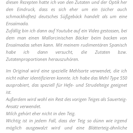
diesen Rezepten hatte ich von den Zutaten und der Optik her
den Eindruck, dass es sich eher um ein (sicher auch
schmackhaftes) deutsches Süßgebäck handelt als um eine
Ensaïmada.
Zufällig bin ich dann auf Youtube auf ein Video gestossen, bei
dem man einen
Mallorcinischen Bäcker beim backen von
Ensaïmadas sehen kann. Mit meinem rudimentären Spanisch
habe ich dann versucht, die Zutaten bzw.
Zutatenproportionen herauszuhören.
Im Original wird eine spezielle Mehlsorte verwendet, die ich
nicht näher identifizieren konnte. Ich habe das Mehl Type 550
ausprobiert, das speziell für Hefe- und Strudelteige geeignet
ist.
Außerdem wird wohl ein Rest des vorigen Teiges als Sauerteig-
Ansatz verwendet.
Milch gehört eher nicht in den Teig.
Wichtig ist in jedem Fall, dass der Teig so dünn wie irgend
möglich ausgewalzt wird und eine Blätterteig-ähnliche