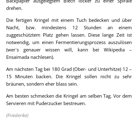
Backpapier ausgelegtem Blech locker zu einer Spirale
drehen.
Die fertigen Kringel mit einem Tuch bedecken und über
Nacht, bzw. mindestens 12 Stunden an einem
zuggeschütztem Platz gehen lassen. Diese lange Zeit ist
notwendig, um einen Fermentierungsprozess auszulösen
(wer`s genauer wissen will, kann bei Wikipedia –
Ensaimada nachlesen).
Am nächsten Tag bei 180 Grad (Ober- und Unterhitze) 12 –
15 Minuten backen. Die Kringel sollen nicht zu sehr
bräunen, sondern eher blass sein.
Am besten schmecken die Kringel am selben Tag. Vor dem
Servieren mit Puderzucker bestreuen.
(Friederike)