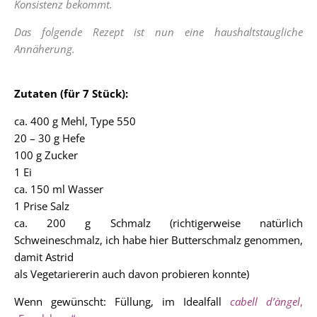
Konsistenz bekommt.
Das folgende Rezept ist nun eine haushaltstaugliche
Annäherung.
Zutaten (für 7 Stück):
ca. 400 g Mehl, Type 550
20 – 30 g Hefe
100 g Zucker
1 Ei
ca. 150 ml Wasser
1 Prise Salz
ca. 200 g Schmalz (richtigerweise natürlich
Schweineschmalz, ich habe hier Butterschmalz genommen,
damit Astrid
als Vegetariererin auch davon probieren konnte)
Wenn gewünscht: Füllung, im Idealfall
cabell d’àngel
,