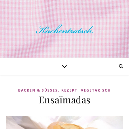
,
,
BACKEN & SÜSSES
REZEPT
VEGETARISCH
Ensaïmadas