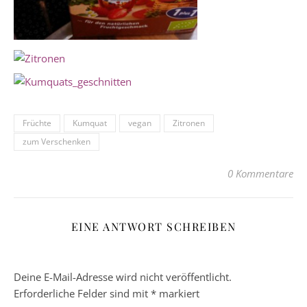
Früchte
Kumquat
vegan
Zitronen
zum Verschenken
0 Kommentare
EINE ANTWORT SCHREIBEN
Deine E-Mail-Adresse wird nicht veröffentlicht.
Erforderliche Felder sind mit
*
markiert