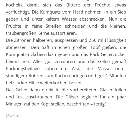
köcheln, damit sich das Bittere der Früchte etwas
verflüchtigt. Die Kumquats vom Herd nehmen, in ein Sieb
geben und unter kaltem Wasser abschrecken. Nun die
Früchte in feine Streifen schneiden und die kleinen,
traubengroßen Kerne aussortieren.
Die Zitronen halbieren, auspressen und 250 ml Flüssigkeit
abmessen. Den Saft in einen großen Topf gießen, die
Kumquatstückchen dazu geben und das Pack Gelierzucker
beimischen. Alles gut verrühren und das Gelee gemäß
Packungsbeilage zubereiten. Also, die Masse unter
ständigem Rühren zum Kochen bringen und gut 4 Minuten
bei starker Hitze weiterkochen lassen.
Das Gelee dann direkt in die vorbereiteten Gläser füllen
und fest zuschrauben. Die Gläser sogleich für ein paar
Minuten auf den Kopf stellen, beschriften – fertig!
(Astrid)