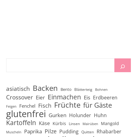
Backen
asiatisch
Bento
Blätterteig
Bohnen
Einmachen
Crossover
Eier
Eis
Erdbeeren
Früchte
für Gäste
Fisch
Fenchel
Feigen
glutenfrei
Gurken
Holunder
Huhn
Kartoffeln
Käse
Kürbis
Mangold
Linsen
Mairüben
Pilze
Paprika
Pudding
Rhabarber
Quitten
Muscheln