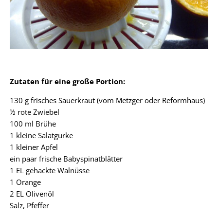
Zutaten für eine große Portion:
130 g frisches Sauerkraut (vom Metzger oder Reformhaus)
½ rote Zwiebel
100 ml Brühe
1 kleine Salatgurke
1 kleiner Apfel
ein paar frische Babyspinatblätter
1 EL gehackte Walnüsse
1 Orange
2 EL Olivenöl
Salz, Pfeffer