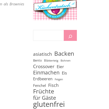
m als Brownies
Backen
asiatisch
Bento
Blätterteig
Bohnen
Crossover
Eier
Einmachen
Eis
Erdbeeren
Feigen
Fisch
Fenchel
Früchte
für Gäste
glutenfrei