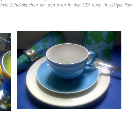
ührte Schokokuchen an, den man in den USA auch in eckiger For