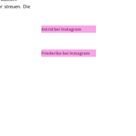
 streuen. Die
Astrid bei Instagram
Friederike bei Instagram