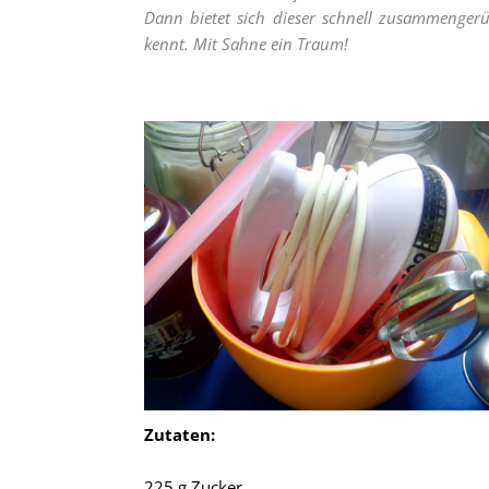
Dann bietet sich dieser schnell zusammenger
kennt. Mit Sahne ein Traum!
Zutaten:
225 g Zucker