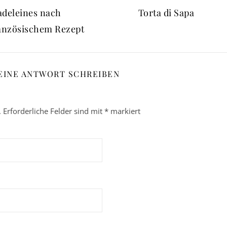
deleines nach
Torta di Sapa
anzösischem Rezept
EINE ANTWORT SCHREIBEN
.
Erforderliche Felder sind mit
*
markiert