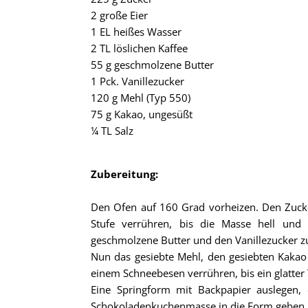
2 große Eier
1 EL heißes Wasser
2 TL löslichen Kaffee
55 g geschmolzene Butter
1 Pck. Vanillezucker
120 g Mehl (Typ 550)
75 g Kakao, ungesüßt
¼ TL Salz
Zubereitung:
Den Ofen auf 160 Grad vorheizen. Den Zucke
Stufe verrühren, bis die Masse hell und 
geschmolzene Butter und den Vanillezucker zu
Nun das gesiebte Mehl, den gesiebten Kakao u
einem Schneebesen verrühren, bis ein glatter 
Eine Springform mit Backpapier auslegen,
Schokoladenkuchenmasse in die Form geben u