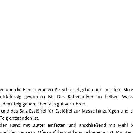
r und die Eier in eine große Schüssel geben und mit dem Mixe
dickflüssig geworden ist. Das Kaffeepulver im heißen Wasse
 dem Teig geben. Ebenfalls gut verrühren.
nd das Salz Esslöffel für Esslöffel zur Masse hinzufügen und al
Teig entstanden ist.
 den Rand mit Butter einfetten und anschließend mit Mehl b
nd das Ganze im Ofen auf der mittleren Schiene gut 20 Minuten