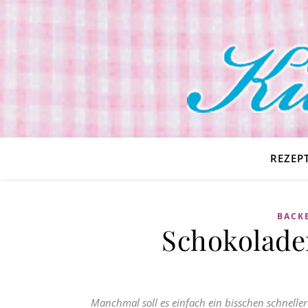
REZEP
BACKE
Schokolade
Manchmal soll es einfach ein bisschen schnelle