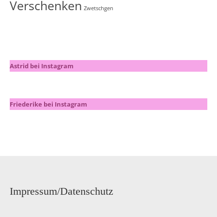
Verschenken
Zwetschgen
Astrid bei Instagram
Friederike bei Instagram
Impressum/Datenschutz