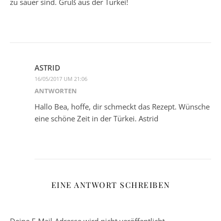
zu sauer sind. Gruß aus der Türkei!
ASTRID
16/05/2017 UM 21:06
ANTWORTEN
Hallo Bea, hoffe, dir schmeckt das Rezept. Wünsche
eine schöne Zeit in der Türkei. Astrid
EINE ANTWORT SCHREIBEN
Deine E-Mail-Adresse wird nicht veröffentlicht.