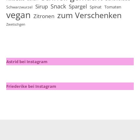
Snack
Sirup
Spargel
Spinat
Tomaten
Schwarzwurzel
vegan
zum Verschenken
Zitronen
Zwetschgen
Astrid bei Instagram
Friederike bei Instagram