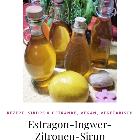
,
,
,
REZEPT
SIRUPS & GETRÄNKE
VEGAN
VEGETARISCH
Estragon-Ingwer-
Zitronen-Sirup